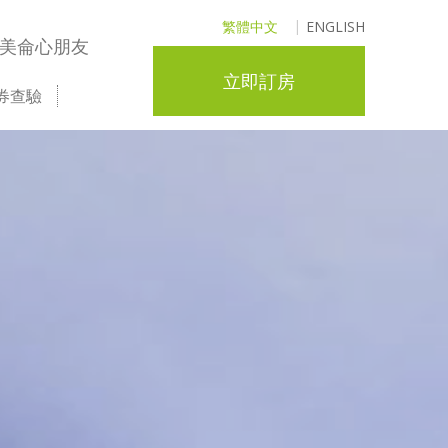
繁體中文
ENGLISH
美侖心朋友
立即訂房
券查驗