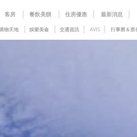
客房
餐飲美饌
住房優惠
最新消息
購物天地
娛樂美侖
交通資訊
AVIS
行事曆＆票