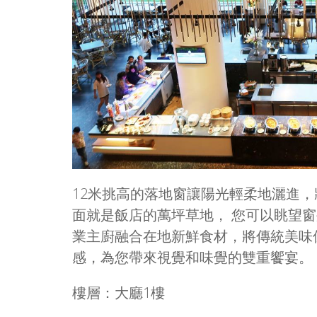
12米挑高的落地窗讓陽光輕柔地灑進
面就是飯店的萬坪草地， 您可以眺望
業主廚融合在地新鮮食材，將傳統美味
感，為您帶來視覺和味覺的雙重饗宴。
樓層：大廳1樓