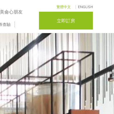
繁體中文
ENGLISH
美侖心朋友
立即訂房
券查驗