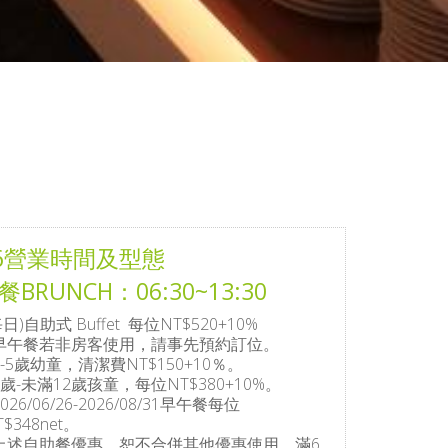
26營業時間及型態
BRUNCH：06:30~13:30
每日)自助式 Buffet 每位NT$520+10%
早午餐若非房客使用，請事先預約訂位。
4-5歲幼童，清潔費NT$150+10％。
6歲-未滿12歲孩童，每位NT$380+10%。
2026/06/26-2026/08/31早午餐每位
T$348net。
上述自助餐優惠，恕不合併其他優惠使用，滿6