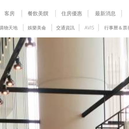
客房
餐飲美饌
住房優惠
最新消息
購物天地
娛樂美侖
交通資訊
AVIS
行事曆＆票