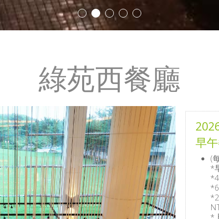
綠苑西餐廳
20
早午餐
(
*
*
*
*
N
*