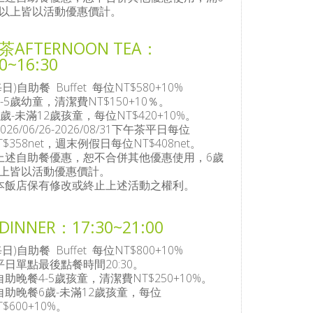
以上皆以活動優惠價計。
茶AFTERNOON TEA：
0~16:30
每日)自助餐 Buffet 每位NT$580+10%
4-5歲幼童，清潔費NT$150+10％。
6歲-未滿12歲孩童，每位NT$420+10%。
2026/06/26-2026/08/31下午茶平日每位
T$358net，週末例假日每位NT$408net。
上述自助餐優惠，恕不合併其他優惠使用，6歲
上皆以活動優惠價計。
本飯店保有修改或終止上述活動之權利。
INNER：17:30~21:00
每日)自助餐 Buffet 每位NT$800+10%
平日單點最後點餐時間20:30。
自助晚餐4-5歲孩童，清潔費NT$250+10%。
自助晚餐6歲-未滿12歲孩童，每位
T$600+10%。