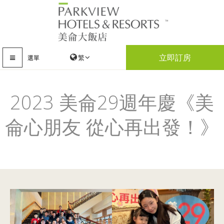
立即訂房
選單
2023 美侖29週年慶《美
侖心朋友 從心再出發！》