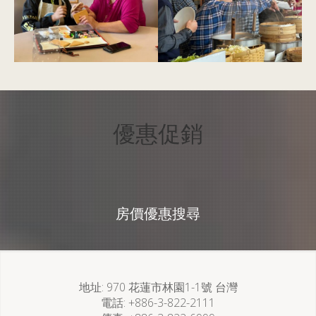
優惠促銷
房價優惠搜尋
地址
970 花蓮市林園1-1號 台灣
電話
+886-3-822-2111